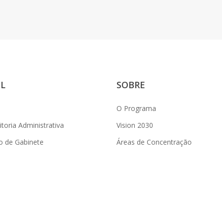
L
SOBRE
O Programa
toria Administrativa
Vision 2030
o de Gabinete
Áreas de Concentração