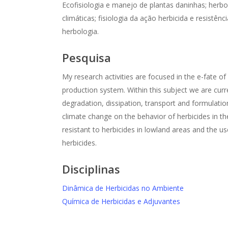
Ecofisiologia e manejo de plantas daninhas; herb
climáticas; fisiologia da ação herbicida e resistên
herbologia.
Pesquisa
My research activities are focused in the e-fate of
production system. Within this subject we are cur
degradation, dissipation, transport and formulatio
climate change on the behavior of herbicides in
resistant to herbicides in lowland areas and the u
herbicides.
Disciplinas
Dinâmica de Herbicidas no Ambiente
Química de Herbicidas e Adjuvantes