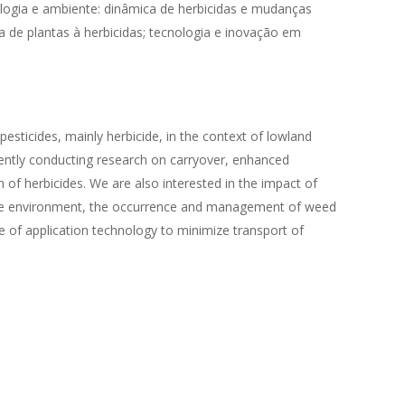
ologia e ambiente: dinâmica de herbicidas e mudanças
cia de plantas à herbicidas; tecnologia e inovação em
 pesticides, mainly herbicide, in the context of lowland
rently conducting research on carryover, enhanced
n of herbicides. We are also interested in the impact of
 the environment, the occurrence and management of weed
se of application technology to minimize transport of