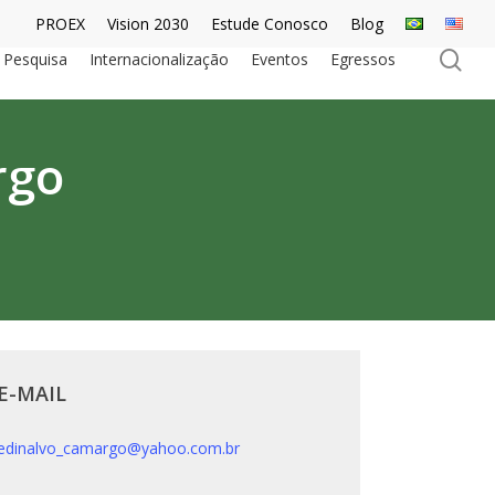
PROEX
Vision 2030
Estude Conosco
Blog
se
Pesquisa
Internacionalização
Eventos
Egressos
rgo
E-MAIL
edinalvo_camargo@yahoo.com.br