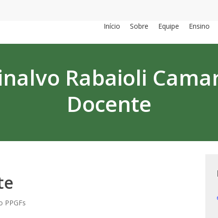
Início
Sobre
Equipe
Ensino
inalvo Rabaioli Cama
Docente
te
do PPGFs