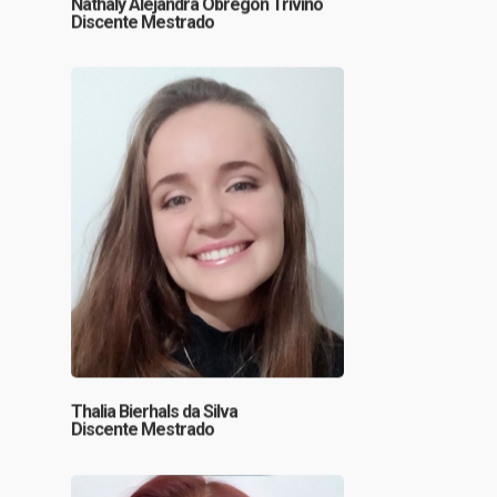
Nathaly Alejandra Obregon Triviño
Discente Mestrado
Thalia Bierhals da Silva
Discente Mestrado