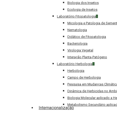
Biologia dos Insetos
Ecologia de Insetos
Laboratório Fitopatologia
Micologia e Patologia de Semen
Nematologia
Didático de Fitopatologia
Bacteriologia
Virologia Vegetal
Interação Planta-Patógeno
Laboratório Herbologia
Herbologia
Campo de Herbologia
Pesquisa em Mudanças Climátic
Dinâmica de Herbicidas no Ambi
Biologia Molecular aplicado a H
Metabolismo Secundário aplicad
Internacionalização