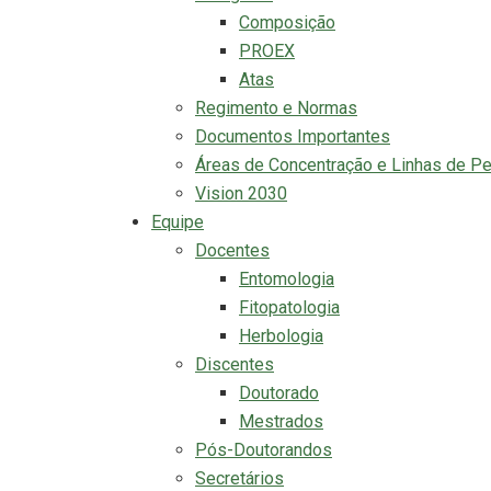
Composição
PROEX
Atas
Regimento e Normas
Documentos Importantes
Áreas de Concentração e Linhas de P
Vision 2030
Equipe
Docentes
Entomologia
Fitopatologia
Herbologia
Discentes
Doutorado
Mestrados
Pós-Doutorandos
Secretários