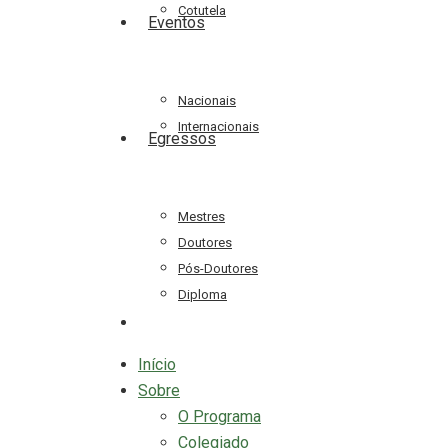
Cotutela
Eventos
Nacionais
Internacionais
Egressos
Mestres
Doutores
Pós-Doutores
Diploma
search
Início
Sobre
O Programa
Colegiado