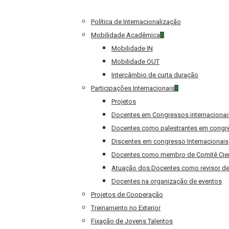
Política de Internacionalização
Mobilidade Acadêmica
Mobilidade IN
Mobilidade OUT
Intercâmbio de curta duração
Participações Internacionais
Projetos
Docentes em Congressos internacionai
Docentes como palestrantes em congre
Discentes em congresso Internacionais
Docentes como membro de Comitê Cien
Atuação dos Docentes como revisor de r
Docentes na organização de eventos
Projetos de Cooperação
Treinamento no Exterior
Fixação de Jovens Talentos