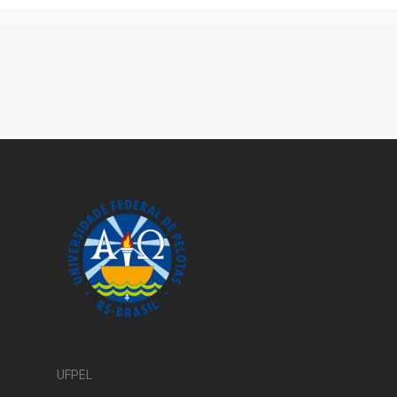
UFPEL