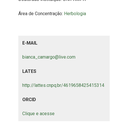
Área de Concentração:
Herbologia
E-MAIL
bianca_camargo@live.com
LATES
http://lattes.cnpq.br/4619658425415314
ORCID
Clique e acesse