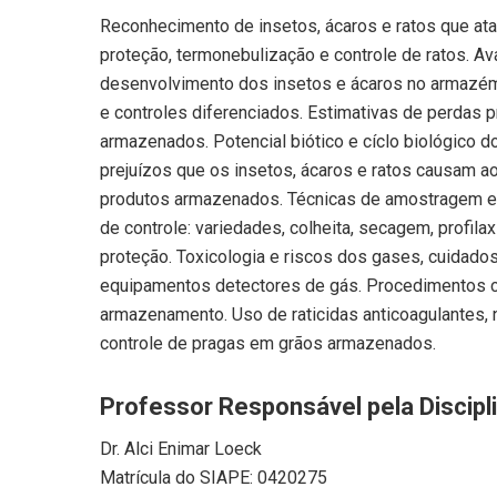
Reconhecimento de insetos, ácaros e ratos que at
proteção, termonebulização e controle de ratos. Av
desenvolvimento dos insetos e ácaros no armazém
e controles diferenciados. Estimativas de perdas
armazenados. Potencial biótico e cíclo biológico 
prejuízos que os insetos, ácaros e ratos causam a
produtos armazenados. Técnicas de amostragem e 
de controle: variedades, colheita, secagem, profi
proteção. Toxicologia e riscos dos gases, cuidado
equipamentos detectores de gás. Procedimentos c
armazenamento. Uso de raticidas anticoagulantes, 
controle de pragas em grãos armazenados.
Professor Responsável pela Discipl
Dr. Alci Enimar Loeck
Matrícula do SIAPE: 0420275