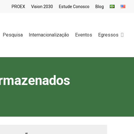
PROEX
Vision 2030
Estude Conosco
Blog
sea
Pesquisa
Internacionalização
Eventos
Egressos
Armazenados