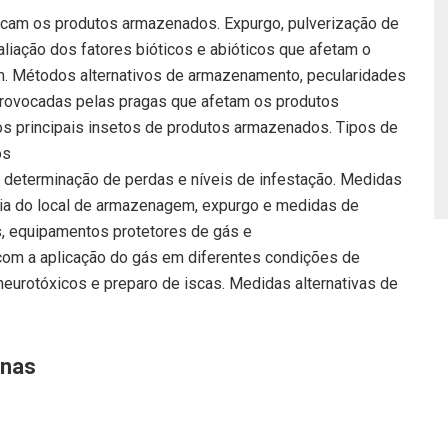
acam os produtos armazenados. Expurgo, pulverização de
aliação dos fatores bióticos e abióticos que afetam o
. Métodos alternativos de armazenamento, pecularidades
 provocadas pelas pragas que afetam os produtos
dos principais insetos de produtos armazenados. Tipos de
os
determinação de perdas e níveis de infestação. Medidas
laxia do local de armazenagem, expurgo e medidas de
s, equipamentos protetores de gás e
om a aplicação do gás em diferentes condições de
neurotóxicos e preparo de iscas. Medidas alternativas de
inas