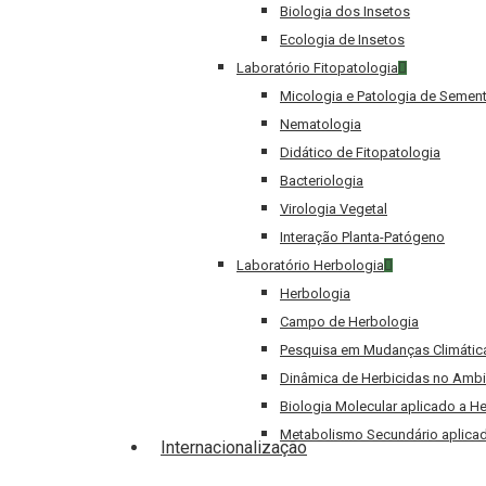
Biologia dos Insetos
Ecologia de Insetos
Laboratório Fitopatologia
Micologia e Patologia de Semen
Nematologia
Didático de Fitopatologia
Bacteriologia
Virologia Vegetal
Interação Planta-Patógeno
Laboratório Herbologia
Herbologia
Campo de Herbologia
Pesquisa em Mudanças Climátic
Dinâmica de Herbicidas no Ambi
Biologia Molecular aplicado a H
Metabolismo Secundário aplicad
Internacionalização