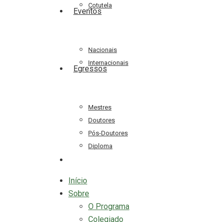
Cotutela
Eventos
Nacionais
Internacionais
Egressos
Mestres
Doutores
Pós-Doutores
Diploma
search
Início
Sobre
O Programa
Colegiado