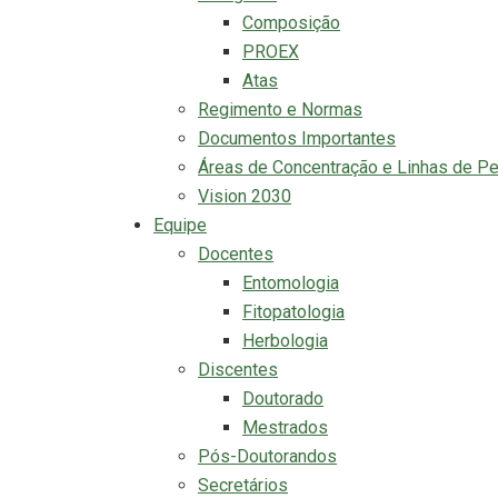
Composição
PROEX
Atas
Regimento e Normas
Documentos Importantes
Áreas de Concentração e Linhas de P
Vision 2030
Equipe
Docentes
Entomologia
Fitopatologia
Herbologia
Discentes
Doutorado
Mestrados
Pós-Doutorandos
Secretários