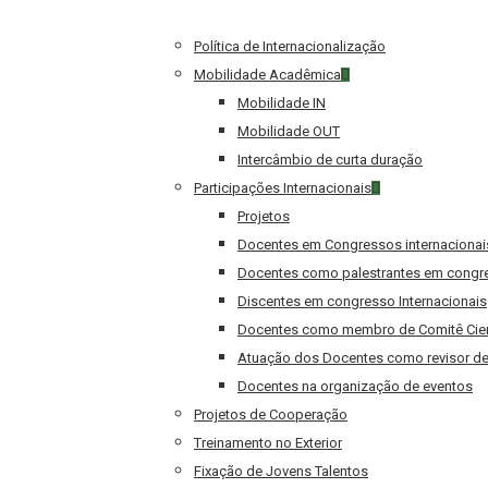
Política de Internacionalização
Mobilidade Acadêmica
Mobilidade IN
Mobilidade OUT
Intercâmbio de curta duração
Participações Internacionais
Projetos
Docentes em Congressos internacionai
Docentes como palestrantes em congre
Discentes em congresso Internacionais
Docentes como membro de Comitê Cien
Atuação dos Docentes como revisor de r
Docentes na organização de eventos
Projetos de Cooperação
Treinamento no Exterior
Fixação de Jovens Talentos