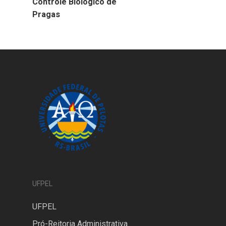
Controle Biológico de
Pragas
UFPEL
UFPEL
Pró-Reitoria Administrativa