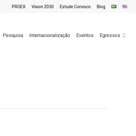
PROEX
Vision 2030
Estude Conosco
Blog
sea
Pesquisa
Internacionalização
Eventos
Egressos