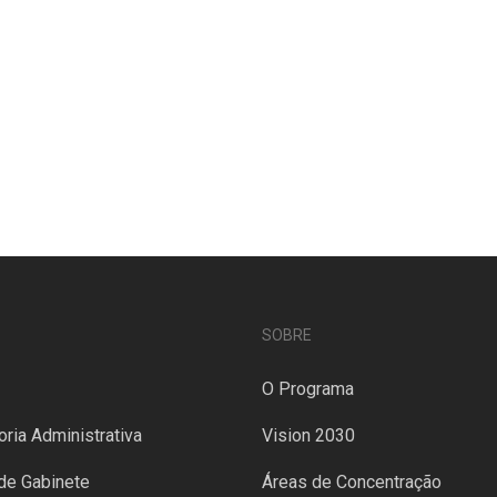
SOBRE
O Programa
oria Administrativa
Vision 2030
de Gabinete
Áreas de Concentração