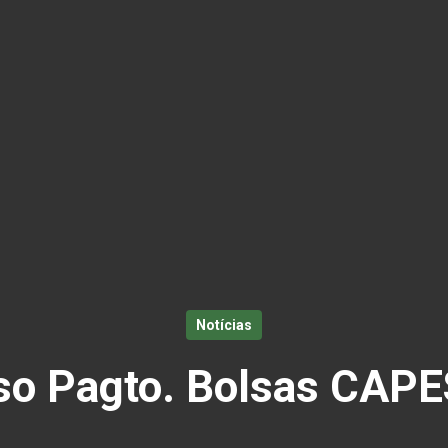
Notícias
so Pagto. Bolsas CAP