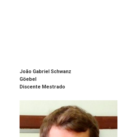
João Gabriel Schwanz
Göebel
Discente Mestrado