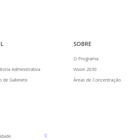
L
SOBRE
O Programa
toria Administrativa
Vision 2030
o de Gabinete
Áreas de Concentração
twitter
idade.