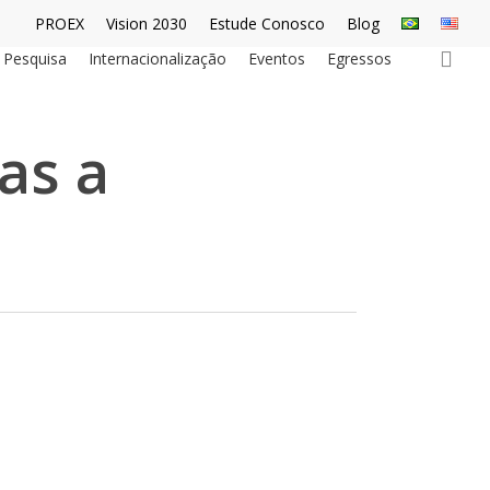
PROEX
Vision 2030
Estude Conosco
Blog
sea
Pesquisa
Internacionalização
Eventos
Egressos
as a