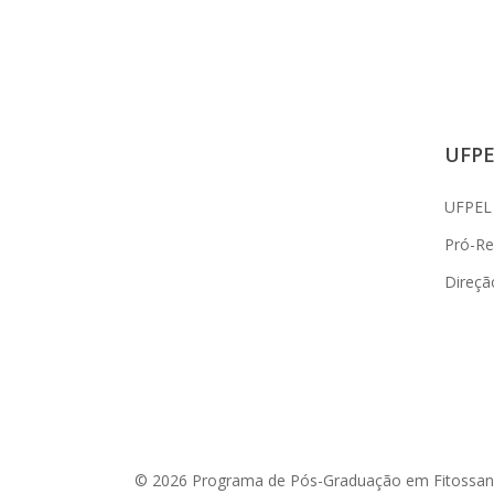
UFPE
UFPEL
Pró-Rei
Direçã
© 2026 Programa de Pós-Graduação em Fitossan