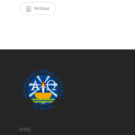
Notícias
UFPEL